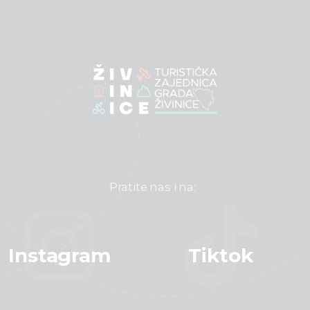
Pratite nas i na:
Instagram
Tiktok