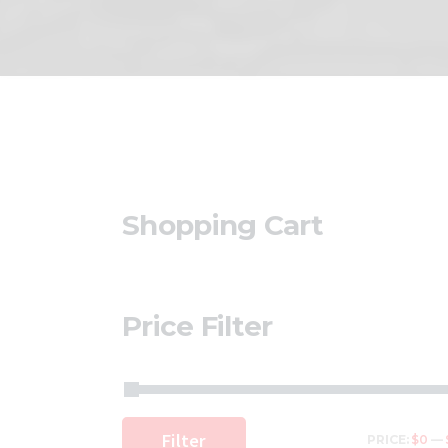
Shopping Cart
Price Filter
Filter
PRICE:
$0
—