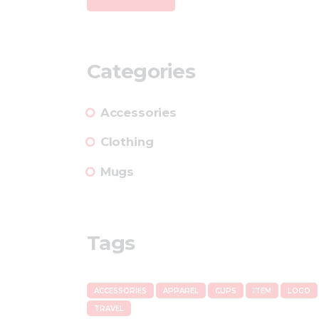
Categories
Accessories
Clothing
Mugs
Tags
ACCESSORIES
APPAREL
CUPS
ITEM
LOGO
TRAVEL