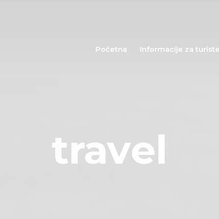
Početna
Informacije za
Početna
Informacije za turist
turiste
Događaji
Mapa
travel
Kontakt