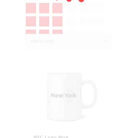
NYC Logo Mug