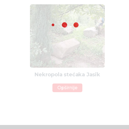
Nekropola stećaka Jasik
Opširnije