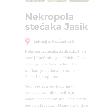
Nekropola
stećaka Jasik
Lokacija: Gračanica S.
Nekropola stećaka Jasik
nalazi se u
naselju Gračanica, grad Živinice, Bosna
i Hercegovina. Nekropola sa 31-im
stećkom je i nacionalni spomenik
Bosne i Hercegovine.
Veoma je mali broj historijiskih
podataka vezanih za teritoriju
današnje općine Živinice. S obzirom na
geografski položaj i blizinu tuzlanskog