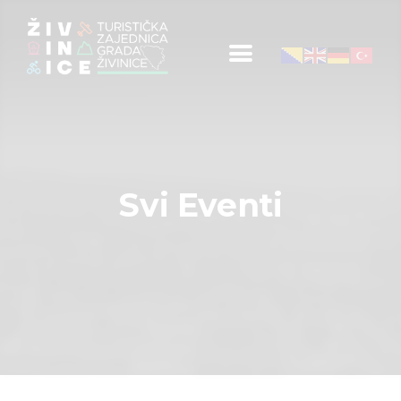
Početna
Informacije za turiste
Događaji
Svi Eventi
Mapa
Kontakt