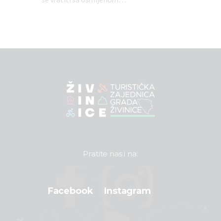
Pratite nas i na:
Facebook
Instagram