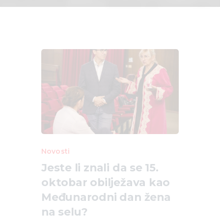
Novosti
Jeste li znali da se 15.
oktobar obilježava kao
Međunarodni dan žena
na selu?