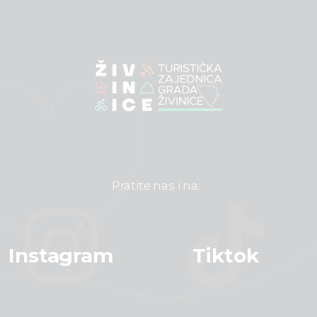
Pratite nas i na:
Instagram
Tiktok