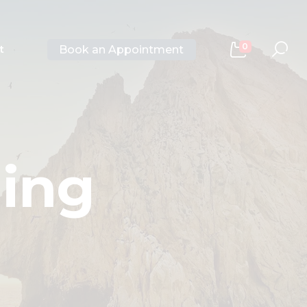
0
Book an Appointment
t
ding