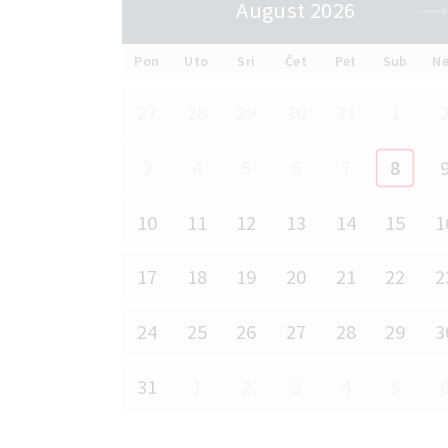
August 2026
Pon
Uto
Sri
Čet
Pet
Sub
N
27
28
29
30
31
1
3
4
5
6
7
8
10
11
12
13
14
15
1
17
18
19
20
21
22
2
24
25
26
27
28
29
3
31
1
2
3
4
5