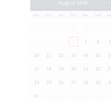
August 2026
Pon
Uto
Sri
Čet
Pet
Sub
N
27
28
29
30
31
1
3
4
5
6
7
8
10
11
12
13
14
15
1
17
18
19
20
21
22
2
24
25
26
27
28
29
3
31
1
2
3
4
5