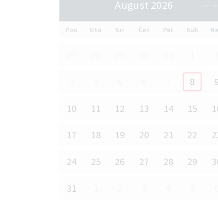
August 2026
Pon
Uto
Sri
Čet
Pet
Sub
N
27
28
29
30
31
1
3
4
5
6
7
8
10
11
12
13
14
15
1
17
18
19
20
21
22
2
24
25
26
27
28
29
3
31
1
2
3
4
5