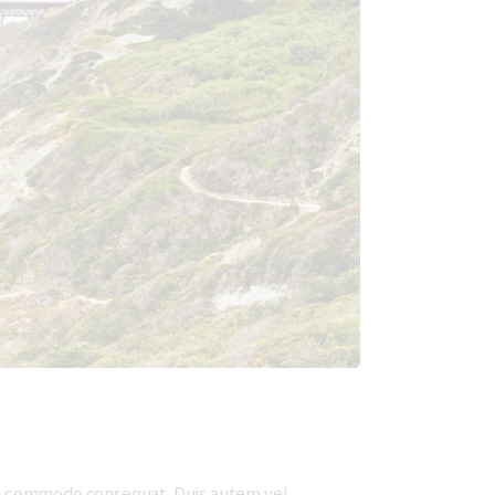
x ea commodo consequat. Duis autem vel