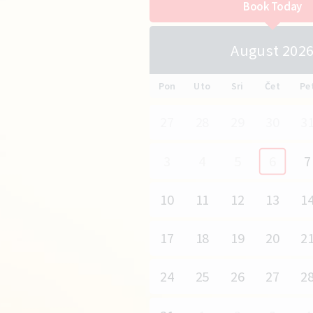
Book Today
August 202
Pon
Uto
Sri
Čet
Pe
27
28
29
30
3
3
4
5
6
7
10
11
12
13
1
17
18
19
20
2
24
25
26
27
2