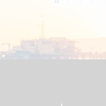
31
1
2
3
4