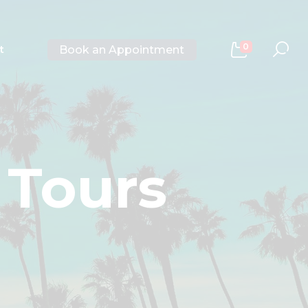
0
Book an Appointment
t
Tours