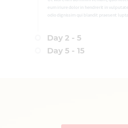
eum iriure dolor in hendrerit in vulputate
odio dignissim qui blandit praesent luptat
Day 2 - 5
Day 5 - 15