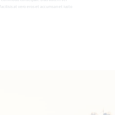
facilisis at vero eros et accumsan et iusto