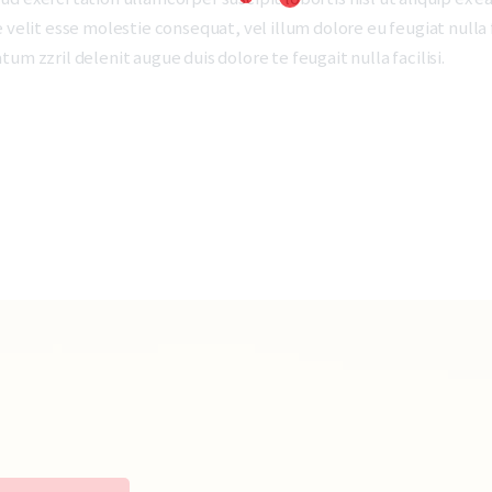
 velit esse molestie consequat, vel illum dolore eu feugiat nulla 
um zzril delenit augue duis dolore te feugait nulla facilisi.