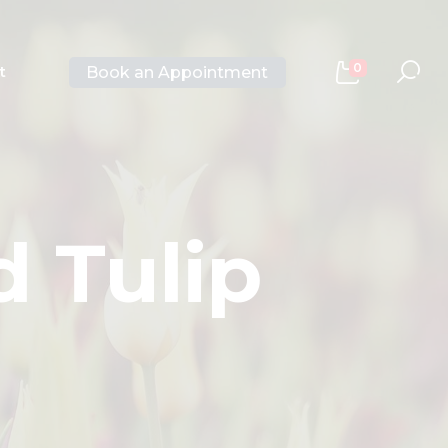
0
Book an Appointment
t
 Tulip