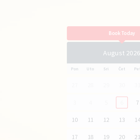
Book Today
August 202
Pon
Uto
Sri
Čet
Pe
27
28
29
30
3
3
4
5
6
7
10
11
12
13
1
17
18
19
20
2