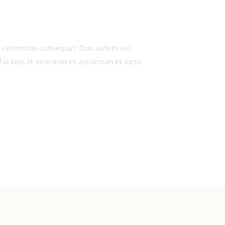
x ea commodo consequat. Duis autem vel
facilisis at vero eros et accumsan et iusto