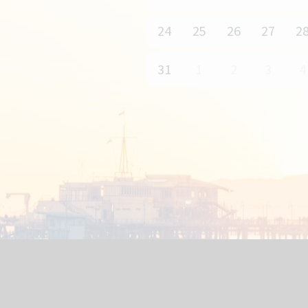
24
25
26
27
2
31
1
2
3
4