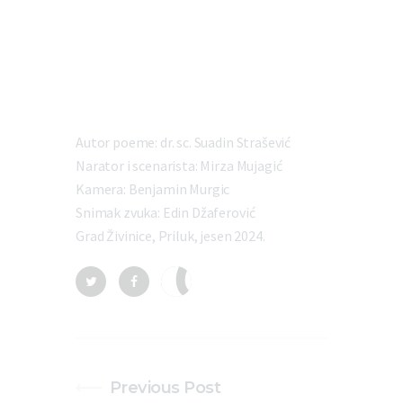
Autor poeme: dr. sc. Suadin Strašević
Narator i scenarista: Mirza Mujagić
Kamera: Benjamin Murgic
Snimak zvuka: Edin Džaferović
Grad Živinice, Priluk, jesen 2024.
Previous Post