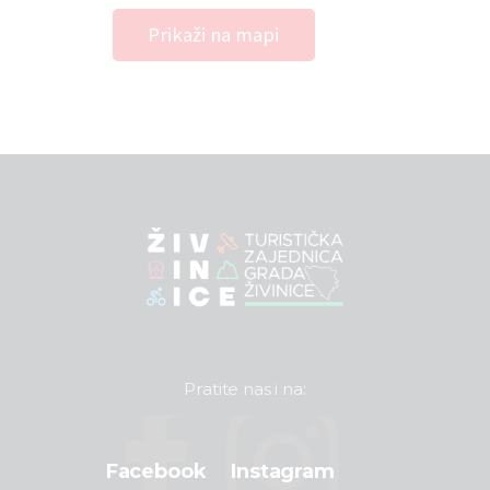
Prikaži na mapi
Pratite nas i na:
Facebook
Instagram