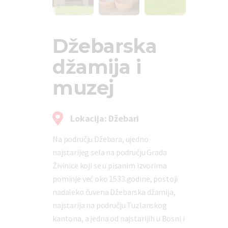
Džebarska
džamija i
muzej
Lokacija: Džebari
Na području Džebara, ujedno
najstarijeg sela na području Grada
Živinice koji se u pisanim izvorima
pominje već oko 1533.godine, postoji
nadaleko čuvena Džebarska džamija,
najstarija na području Tuzlanskog
kantona, a jedna od najstarijih u Bosni i