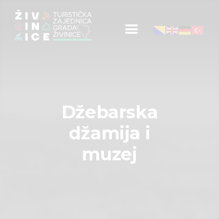
Početna
Informacije za turiste
Događaji
Džebarska
Mapa
džamija i
Kontakt
muzej