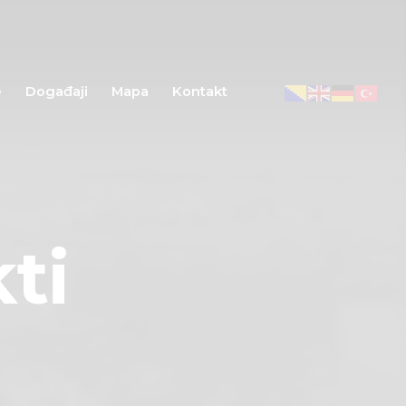
e
Događaji
Mapa
Kontakt
ti