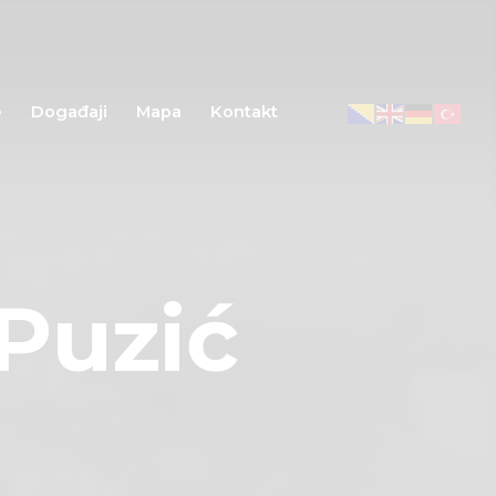
e
Događaji
Mapa
Kontakt
Puzić